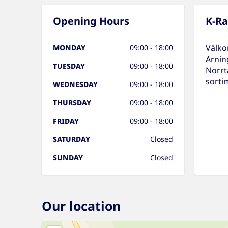
Opening Hours
K-R
Välko
MONDAY
09:00 - 18:00
Arnin
TUESDAY
09:00 - 18:00
Norrtä
sorti
WEDNESDAY
09:00 - 18:00
THURSDAY
09:00 - 18:00
FRIDAY
09:00 - 18:00
SATURDAY
Closed
SUNDAY
Closed
Our location