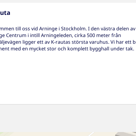
auta
mmen till oss vid Arninge i Stockholm. I den västra delen av
ge Centrum i intill Arningeleden, cirka 500 meter från
ljevägen ligger ett av K-rautas största varuhus. Vi har ett b
ment med en mycket stor och komplett bygghall under tak.